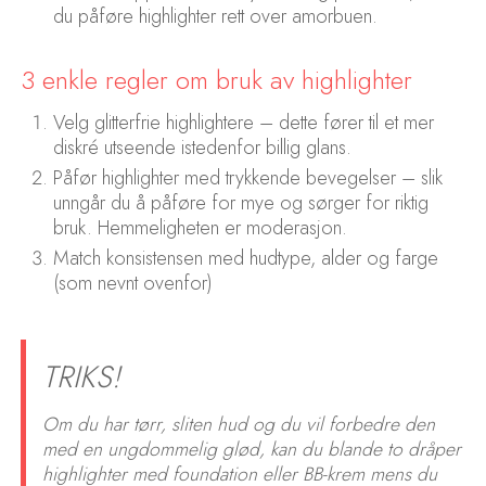
du påføre highlighter rett over amorbuen.
3 enkle regler om bruk av highlighter
Velg glitterfrie highlightere – dette fører til et mer
diskré utseende istedenfor billig glans.
Påfør highlighter med trykkende bevegelser – slik
unngår du å påføre for mye og sørger for riktig
bruk. Hemmeligheten er moderasjon.
Match konsistensen med hudtype, alder og farge
(som nevnt ovenfor)
TRIKS!
Om du har tørr, sliten hud og du vil forbedre den
med en ungdommelig glød, kan du blande to dråper
highlighter med foundation eller BB-krem mens du