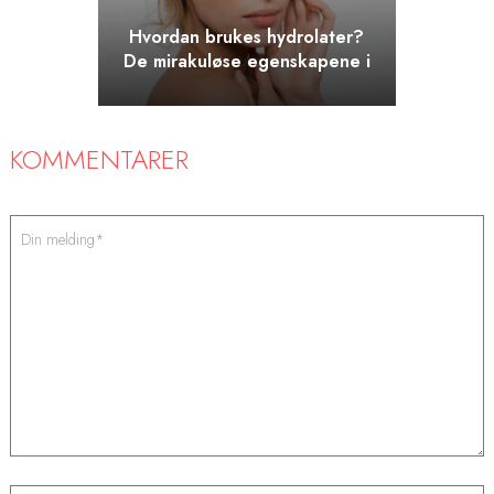
Hvordan brukes hydrolater?
De mirakuløse egenskapene i
blomstervann
KOMMENTARER