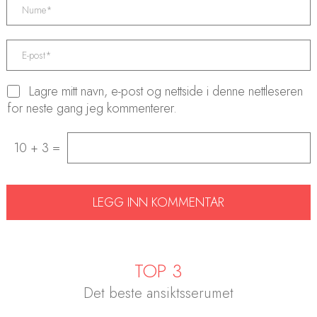
Lagre mitt navn, e-post og nettside i denne nettleseren
for neste gang jeg kommenterer.
10 + 3 =
TOP 3
Det beste ansiktsserumet