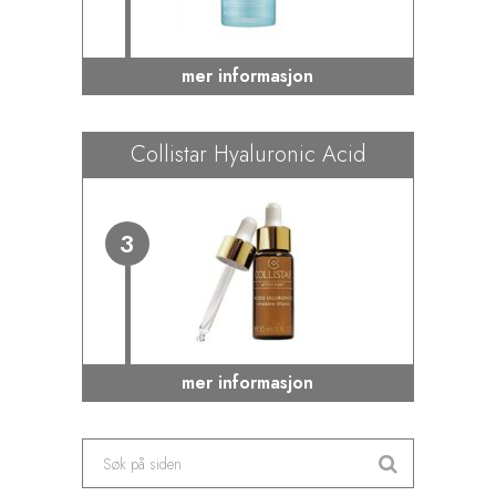
mer informasjon
Collistar Hyaluronic Acid
3
mer informasjon