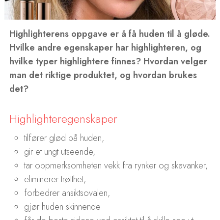
Highlighterens oppgave er å få huden til å gløde.
Hvilke andre egenskaper har highlighteren, og
hvilke typer highlightere finnes? Hvordan velger
man det riktige produktet, og hvordan brukes
det?
Highlighteregenskaper
tilfører glød på huden,
gir et ungt utseende,
tar oppmerksomheten vekk fra rynker og skavanker,
eliminerer trøtthet,
forbedrer ansiktsovalen,
gjør huden skinnende