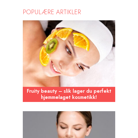
POPULÆRE ARTIKLER
Fruity beauty – slik lager du perfekt
hjemmelaget kosmetikk!