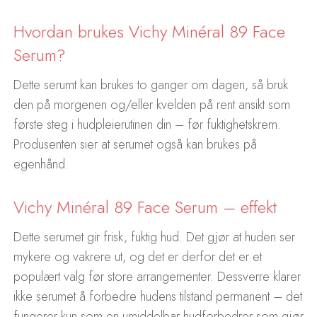
Hvordan brukes Vichy Minéral 89 Face
Serum?
Dette serumt kan brukes to ganger om dagen, så bruk
den på morgenen og/eller kvelden på rent ansikt som
første steg i hudpleierutinen din – før fuktighetskrem.
Produsenten sier at serumet også kan brukes på
egenhånd.
Vichy Minéral 89 Face Serum – effekt
Dette serumet gir frisk, fuktig hud. Det gjør at huden ser
mykere og vakrere ut, og det er derfor det er et
populært valg før store arrangementer. Dessverre klarer
ikke serumet å forbedre hudens tilstand permanent – det
fungerer kun som en umiddelbar hudforbedrer som gjør