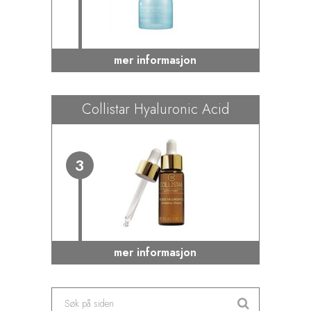
mer informasjon
Collistar Hyaluronic Acid
3
mer informasjon