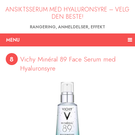
ANSIKTSSERUM MED HYALURONSYRE – VELG
DEN BESTE!
RANGERING, ANMELDELSER, EFFEKT
MENU
8
Vichy Minéral 89 Face Serum med
Hyaluronsyre