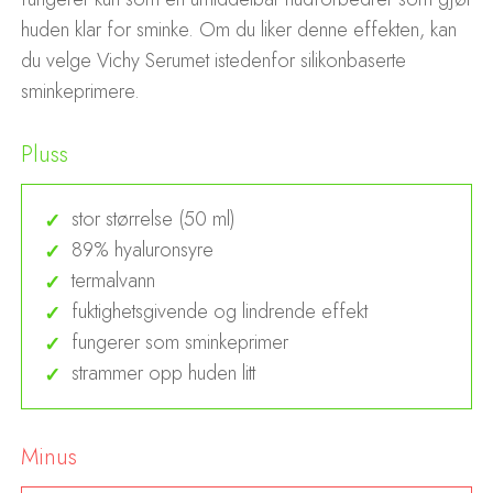
huden klar for sminke. Om du liker denne effekten, kan
du velge Vichy Serumet istedenfor silikonbaserte
sminkeprimere.
Pluss
stor størrelse (50 ml)
89% hyaluronsyre
termalvann
fuktighetsgivende og lindrende effekt
fungerer som sminkeprimer
strammer opp huden litt
Minus