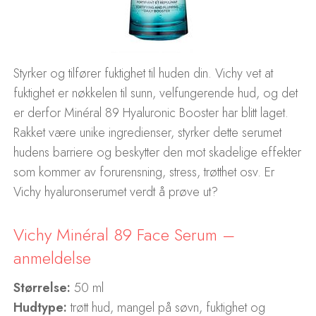
Styrker og tilfører fuktighet til huden din. Vichy vet at
fuktighet er nøkkelen til sunn, velfungerende hud, og det
er derfor Minéral 89 Hyaluronic Booster har blitt laget.
Rakket være unike ingredienser, styrker dette serumet
hudens barriere og beskytter den mot skadelige effekter
som kommer av forurensning, stress, trøtthet osv. Er
Vichy hyaluronserumet verdt å prøve ut?
Vichy Minéral 89 Face Serum –
anmeldelse
Størrelse:
50 ml
Hudtype:
trøtt hud, mangel på søvn, fuktighet og