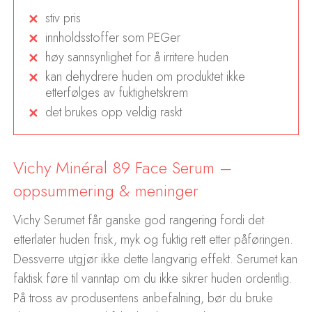
stiv pris
innholdsstoffer som PEGer
høy sannsynlighet for å irritere huden
kan dehydrere huden om produktet ikke
etterfølges av fuktighetskrem
det brukes opp veldig raskt
Vichy Minéral 89 Face Serum –
oppsummering & meninger
Vichy Serumet får ganske god rangering fordi det
etterlater huden frisk, myk og fuktig rett etter påføringen.
Dessverre utgjør ikke dette langvarig effekt. Serumet kan
faktisk føre til vanntap om du ikke sikrer huden ordentlig.
På tross av produsentens anbefalning, bør du bruke