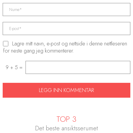
Lagre mitt navn, e-post og nettside i denne nettleseren
for neste gang jeg kommenterer.
9 + 5 =
TOP 3
Det beste ansiktsserumet